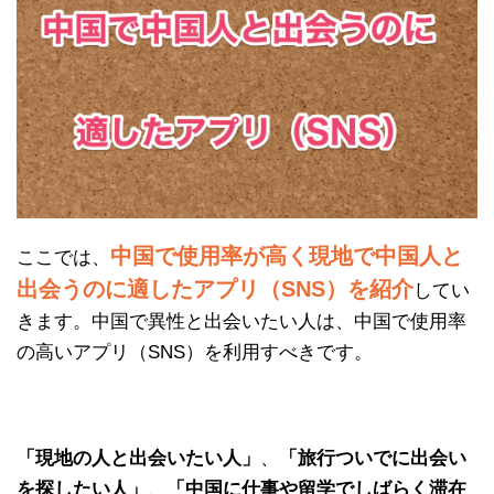
中国で使用率が高く現地で中国人と
ここでは、
出会うのに適したアプリ（SNS）を紹介
してい
きます。中国で異性と出会いたい人は、中国で使用率
の高いアプリ（SNS）を利用すべきです。
「現地の人と出会いたい人」
、
「旅行ついでに出会い
を探したい人」
、
「中国に仕事や留学でしばらく滞在