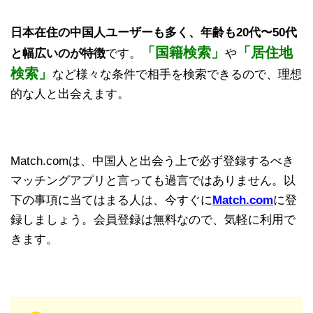
日本在住の中国人ユーザーも多く、年齢も20代〜50代
「国籍検索」
「居住地
と幅広いのが特徴
です。
や
検索」
など様々な条件で相手を検索できるので、理想
的な人と出会えます。
Match.comは、中国人と出会う上で必ず登録するべき
マッチングアプリと言っても過言ではありません。以
下の事項に当てはまる人は、今すぐに
Match.com
に登
録しましょう。会員登録は無料なので、気軽に利用で
きます。