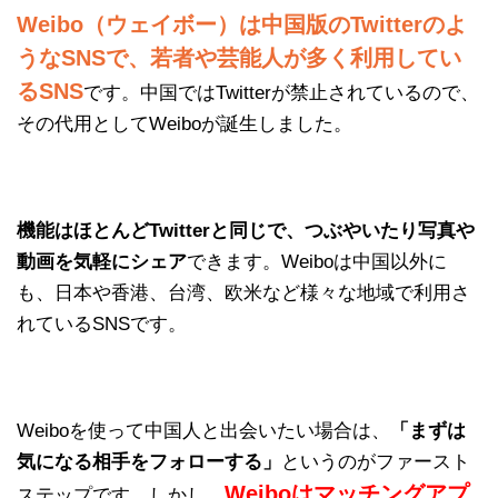
Weibo（ウェイボー）は中国版のTwitterのよ
うなSNSで、若者や芸能人が多く利用してい
るSNS
です。中国ではTwitterが禁止されているので、
その代用としてWeiboが誕生しました。
機能はほとんどTwitterと同じで、つぶやいたり写真や
動画を気軽にシェア
できます。Weiboは中国以外に
も、日本や香港、台湾、欧米など様々な地域で利用さ
れているSNSです。
Weiboを使って中国人と出会いたい場合は、
「まずは
気になる相手をフォローする」
というのがファースト
Weiboはマッチングアプ
ステップです。しかし、