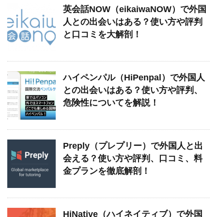
英会話NOW（eikaiwaNOW）で外国
人との出会いはある？使い方や評判
と口コミを大解剖！
ハイペンパル（HiPenpal）で外国人
との出会いはある？使い方や評判、
危険性についてを解説！
Preply（プレプリー）で外国人と出
会える？使い方や評判、口コミ、料
金プランを徹底解剖！
HiNative（ハイネイティブ）で外国