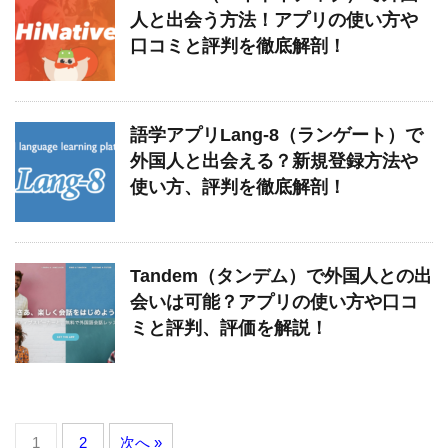
人と出会う方法！アプリの使い方や
口コミと評判を徹底解剖！
語学アプリLang-8（ランゲート）で
外国人と出会える？新規登録方法や
使い方、評判を徹底解剖！
Tandem（タンデム）で外国人との出
会いは可能？アプリの使い方や口コ
ミと評判、評価を解説！
1
2
次へ »