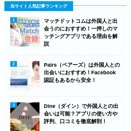
当サイト人気記事ランキング
1
マッチドットコムは外国人と出
会うのにおすすめ！一押しのマ
ッチングアプリである理由を解
説
2
Pairs（ペアーズ）は外国人との
出会いにおすすめ！Facebook
認証もあるから安全！
3
Dine（ダイン）で外国人との出
会いは可能？アプリの使い方や
評判、口コミを徹底解剖！