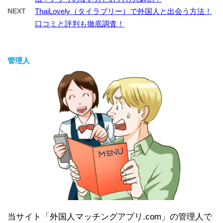
NEXT
ThaiLovely（タイラブリー）で外国人と出会う方法！
口コミと評判も徹底調査！
管理人
当サイト「外国人マッチングアプリ.com」の管理人で