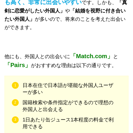
も高く、非常に出会いやすい
です。しかも、
「真
剣に恋愛がしたい外国人」
や
「結婚を視野に付き合い
たい外国人」
が多いので、将来のことを考えた出会い
ができます。
「Match.com」
他にも、外国人との出会いに
と
「Pairs」
がおすすめな理由は以下の通りです。
日本在住で日本語が堪能な外国人ユーザ
ーが多い
国籍検索や条件指定ができるので理想の
外国人と出会える
1日あたり缶ジュース1本程度の料金で利
用できる