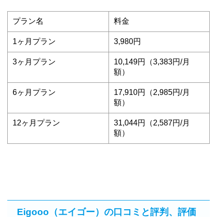
プラン名
料金
1ヶ月プラン
3,980円
3ヶ月プラン
10,149円（3,383円/月
額）
6ヶ月プラン
17,910円（2,985円/月
額）
12ヶ月プラン
31,044円（2,587円/月
額）
Eigooo（エイゴー）の口コミと評判、評価