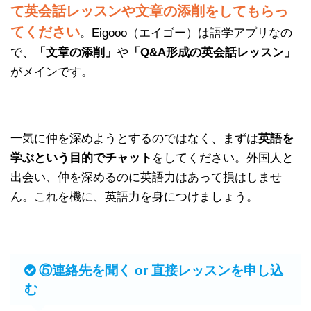
て英会話レッスンや文章の添削をしてもらっ
てください
。Eigooo（エイゴー）は語学アプリなの
で、
「文章の添削」
や
「Q&A形成の英会話レッスン」
がメインです。
一気に仲を深めようとするのではなく、まずは
英語を
学ぶという目的でチャット
をしてください。外国人と
出会い、仲を深めるのに英語力はあって損はしませ
ん。これを機に、英語力を身につけましょう。
⑤連絡先を聞く or 直接レッスンを申し込
む