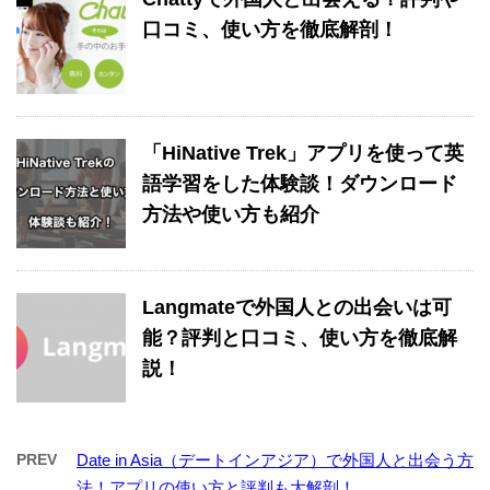
口コミ、使い方を徹底解剖！
「HiNative Trek」アプリを使って英
語学習をした体験談！ダウンロード
方法や使い方も紹介
Langmateで外国人との出会いは可
能？評判と口コミ、使い方を徹底解
説！
PREV
Date in Asia（デートインアジア）で外国人と出会う方
法！アプリの使い方と評判も大解剖！