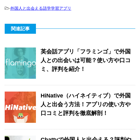
-
外国人と出会える語学学習アプリ
関連記事
英会話アプリ「フラミンゴ」で外国
人との出会いは可能？使い方や口コ
ミ、評判を紹介！
HiNative（ハイネイティブ）で外国
人と出会う方法！アプリの使い方や
口コミと評判を徹底解剖！
Chattyで外国人と出会える？評判や