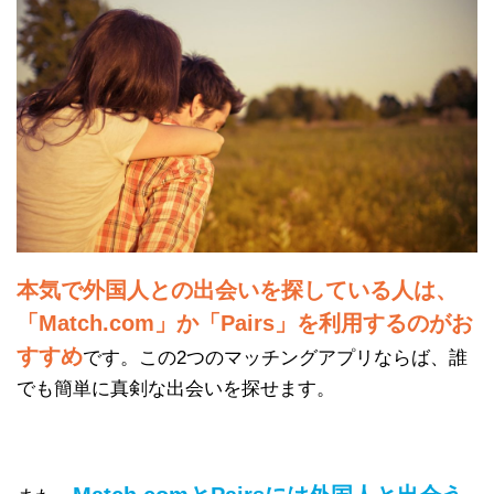
本気で外国人との出会いを探している人は、
「Match.com」か「Pairs」を利用するのがお
すすめ
です。この2つのマッチングアプリならば、誰
でも簡単に真剣な出会いを探せます。