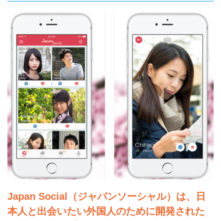
Japan Social（ジャパンソーシャル）は、日
本人と出会いたい外国人のために開発された