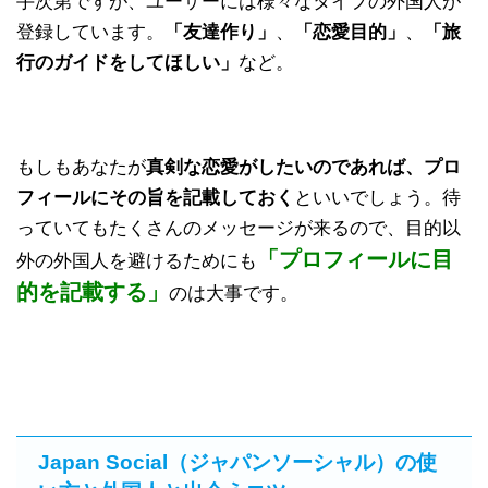
手次第ですが、ユーザーには様々なタイプの外国人が
登録しています。
「友達作り」
、
「恋愛目的」
、
「旅
行のガイドをしてほしい」
など。
もしもあなたが
真剣な恋愛がしたいのであれば、プロ
フィールにその旨を記載しておく
といいでしょう。待
っていてもたくさんのメッセージが来るので、目的以
「プロフィールに目
外の外国人を避けるためにも
的を記載する」
のは大事です。
Japan Social（ジャパンソーシャル）の使