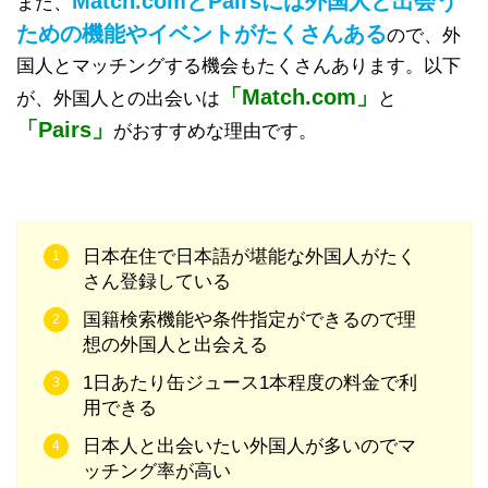
Match.comとPairsには外国人と出会う
また、
ための機能やイベントがたくさんある
ので、外
国人とマッチングする機会もたくさんあります。以下
「Match.com」
が、外国人との出会いは
と
「Pairs」
がおすすめな理由です。
日本在住で日本語が堪能な外国人がたく
さん登録している
国籍検索機能や条件指定ができるので理
想の外国人と出会える
1日あたり缶ジュース1本程度の料金で利
用できる
日本人と出会いたい外国人が多いのでマ
ッチング率が高い