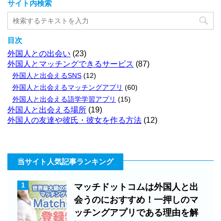
サイト内検索
目次
外国人との出会い
(23)
外国人とマッチングできるサービス
(87)
外国人と出会えるSNS
(12)
外国人と出会えるマッチングアプリ
(60)
外国人と出会える語学学習アプリ
(15)
外国人と出会える場所
(19)
外国人の友達や彼氏・彼女を作る方法
(12)
当サイト人気記事ランキング
1
マッチドットコムは外国人と出
会うのにおすすめ！一押しのマ
ッチングアプリである理由を解