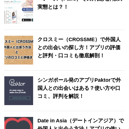
実態とは？！
クロスミー（CROSSME）で外国人
との出会いの探し方！アプリの評価
と評判・口コミも徹底解剖！
シンガポール発のアプリPaktorで外
国人との出会いはある？使い方や口
コミ、評判を解説！
Date in Asia（デートインアジア）で
外国人と出会う方法！アプリの使い