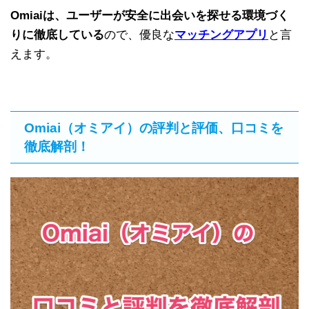
Omiaiは、ユーザーが安全に出会いを探せる環境づく
りに徹底している
ので、優良な
マッチングアプリ
と言
えます。
Omiai（オミアイ）の評判と評価、口コミを
徹底解剖！