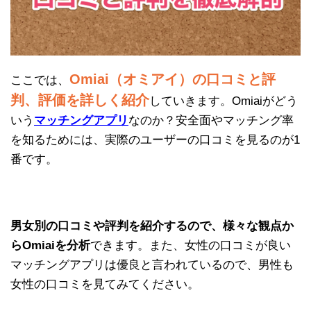
Omiai（オミアイ）の口コミと評
ここでは、
判、評価を詳しく紹介
していきます。Omiaiがどう
いう
マッチングアプリ
なのか？安全面やマッチング率
を知るためには、実際のユーザーの口コミを見るのが1
番です。
男女別の口コミや評判を紹介するので、様々な観点か
らOmiaiを分析
できます。また、女性の口コミが良い
マッチングアプリは優良と言われているので、男性も
女性の口コミを見てみてください。