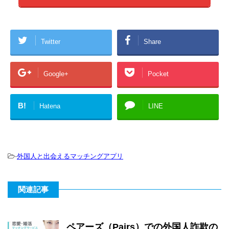
Twitter
Share
Google+
Pocket
B!
Hatena
LINE
-
外国人と出会えるマッチングアプリ
関連記事
ペアーズ（Pairs）での外国人詐欺の