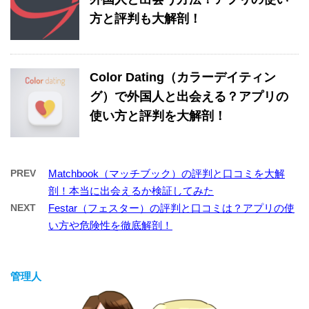
方と評判も大解剖！
Color Dating（カラーデイティン
グ）で外国人と出会える？アプリの
使い方と評判を大解剖！
PREV
Matchbook（マッチブック）の評判と口コミを大解
剖！本当に出会えるか検証してみた
NEXT
Festar（フェスター）の評判と口コミは？アプリの使
い方や危険性を徹底解剖！
管理人