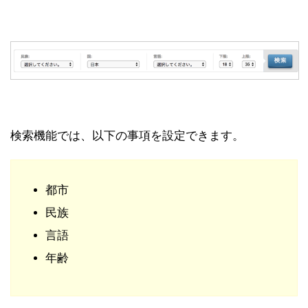
検索機能では、以下の事項を設定できます。
都市
民族
言語
年齢