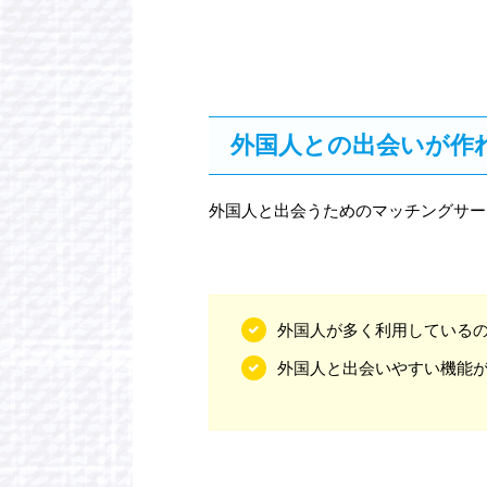
外国人との出会いが作
外国人と出会うためのマッチングサー
外国人が多く利用している
外国人と出会いやすい機能