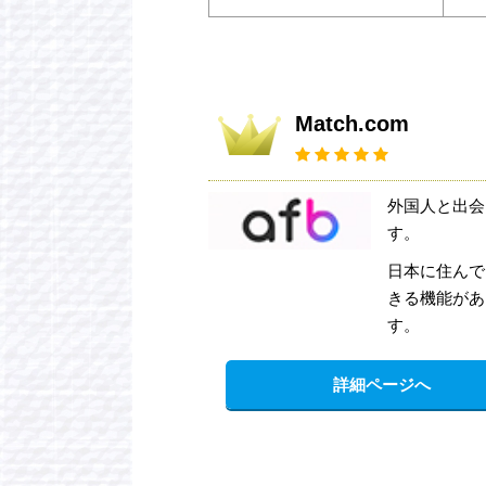
Match.com
外国人と出会
す。
日本に住んで
きる機能があ
す。
詳細ページへ