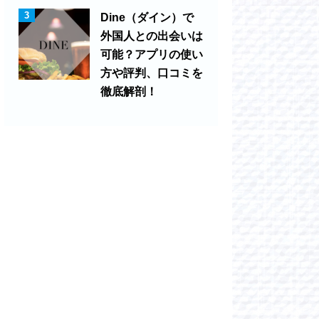
3
Dine（ダイン）で
外国人との出会いは
可能？アプリの使い
方や評判、口コミを
徹底解剖！