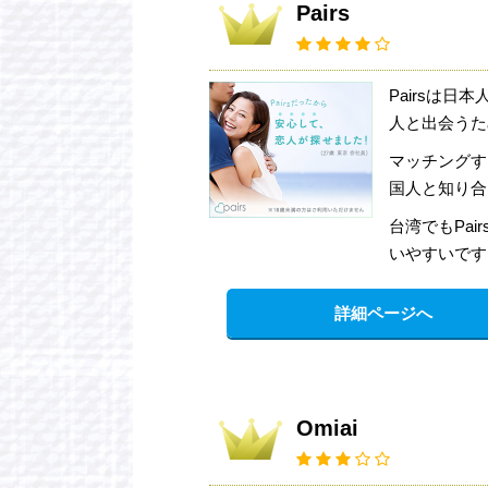
Pairs
Pairsは
人と出会うた
マッチングす
国人と知り合
台湾でもPa
いやすいです
詳細ページへ
Omiai