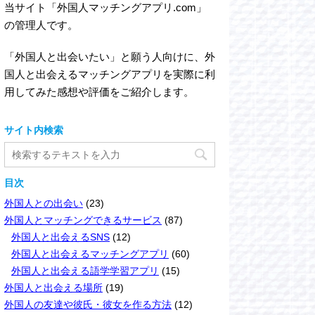
当サイト「外国人マッチングアプリ.com」
の管理人です。
「外国人と出会いたい」と願う人向けに、外
国人と出会えるマッチングアプリを実際に利
用してみた感想や評価をご紹介します。
サイト内検索
目次
外国人との出会い
(23)
外国人とマッチングできるサービス
(87)
外国人と出会えるSNS
(12)
外国人と出会えるマッチングアプリ
(60)
外国人と出会える語学学習アプリ
(15)
外国人と出会える場所
(19)
外国人の友達や彼氏・彼女を作る方法
(12)