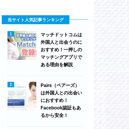
当サイト人気記事ランキング
1
マッチドットコムは
外国人と出会うのに
おすすめ！一押しの
マッチングアプリで
ある理由を解説
2
Pairs（ペアーズ）
は外国人との出会い
におすすめ！
Facebook認証もあ
るから安全！