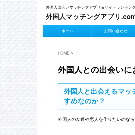
外国人出会いマッチングアプリ＆サイトランキン
外国人マッチングアプリ.co
ホーム
お問い合わせ
HOME
>
外国人との出会いに
外国人と出会えるマッ
すめなのか？
外国人の友達や恋人を作りたいのなら