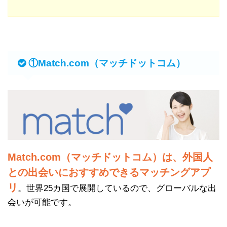
①Match.com（マッチドットコム）
Match.com（マッチドットコム）は、外国人
との出会いにおすすめできるマッチングアプ
リ
。世界25カ国で展開しているので、グローバルな出
会いが可能です。