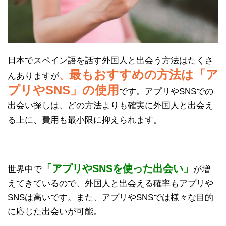
日本でスペイン語を話す外国人と出会う方法はたくさ
最もおすすめの方法は「ア
、
んありますが
プリやSNS」の使用
です。アプリやSNSでの
出会い探しは、どの方法よりも確実に外国人と出会え
る上に、費用も最小限に抑えられます。
「アプリやSNSを使った出会い」
世界中で
が増
えてきているので、外国人と出会える確率もアプリや
SNSは高いです。また、アプリやSNSでは様々な目的
に応じた出会いが可能。