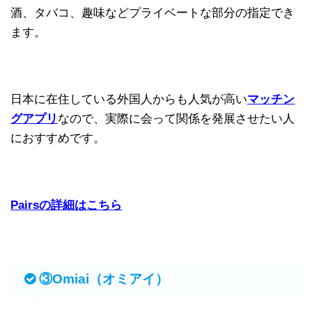
酒、タバコ、趣味などプライベートな部分の指定でき
ます。
日本に在住している外国人からも人気が高い
マッチン
グアプリ
なので、実際に会って関係を発展させたい人
におすすめです。
Pairsの詳細はこちら
③Omiai（オミアイ）