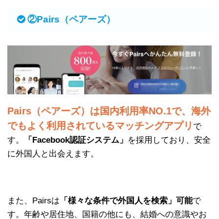
②Pairs（ペアーズ）
Pairs（ペアーズ）は国内利用率NO.1で、海外
でもよく利用されているマッチングアプリ
で
す。
「Facebook認証システム」
を採用しており、安全
に外国人と出会えます。
また、Pairsは
「様々な条件で外国人を検索」可能
で
す。年齢や居住地、国籍の他にも、結婚への意識やお