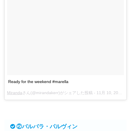
Ready for the weekend #marella
Miranda
さん(@mirandakerr)がシェアした投稿 -
11月 10, 2017 at 3:24午後 PST
②バルバラ・パルヴィン