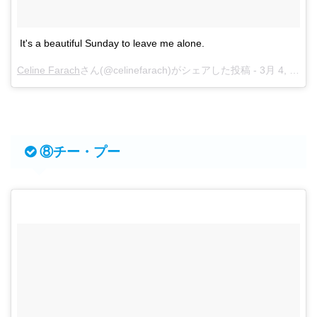
It's a beautiful Sunday to leave me alone.
Celine Farach
さん(@celinefarach)がシェアした投稿 -
3月 4, 2018 at 8:58午前 PST
⑧チー・プー