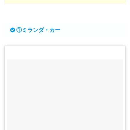
①ミランダ・カー