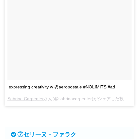
expressing creativity w @aeropostale #NOLIMITS #ad
Sabrina Carpenter
さん(@sabrinacarpenter)がシェアした投稿 -
2月
⑦セリーヌ・ファラク