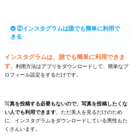
②インスタグラムは誰でも簡単に利用で
きる
インスタグラムは、誰でも簡単に利用できま
す
。利用方法はアプリをダウンロードして、簡単なプ
ロフィール設定をするだけです。
写
真を投稿する必要もないので、写真を投稿したくな
い人でも利用できます
。ただ美人を見るだけのため
に、インスタグラムをダウンロードしている男性もた
くさんいます。