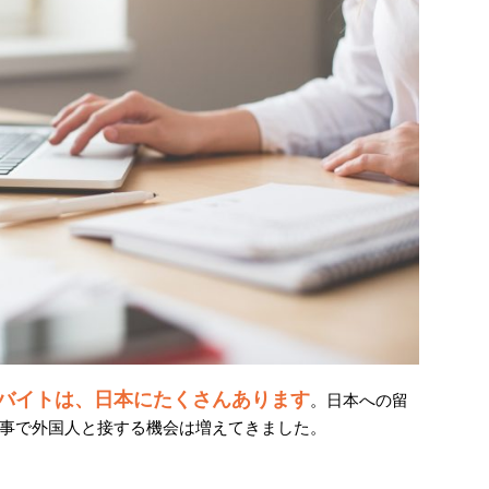
バイトは、日本にたくさんあります
。日本への留
事で外国人と接する機会は増えてきました。