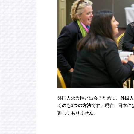
外国人の異性と出会うために、
外国人
くのも1つの方法
です。現在、日本に
難しくありません。