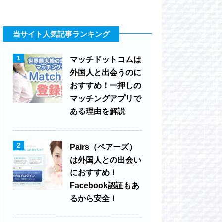
当サイト人気記事ランキング
1
マッチドットコムは
外国人と出会うのに
おすすめ！一押しの
マッチングアプリで
ある理由を解説
2
Pairs（ペアーズ）
は外国人との出会い
におすすめ！
Facebook認証もあ
るから安全！