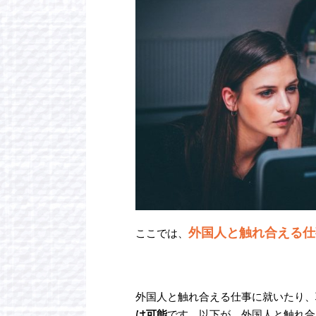
外国人と触れ合える仕
ここでは、
外国人と触れ合える仕事に就いたり、
は可能
です。以下が、外国人と触れ合