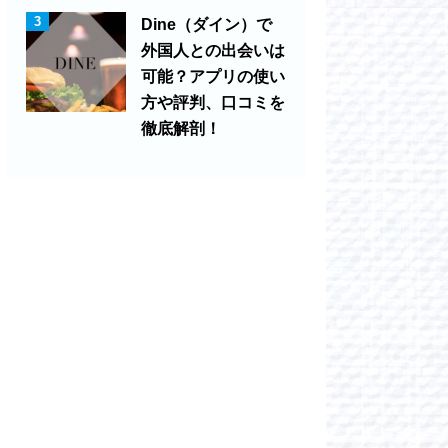
3
Dine（ダイン）で
外国人との出会いは
可能？アプリの使い
方や評判、口コミを
徹底解剖！