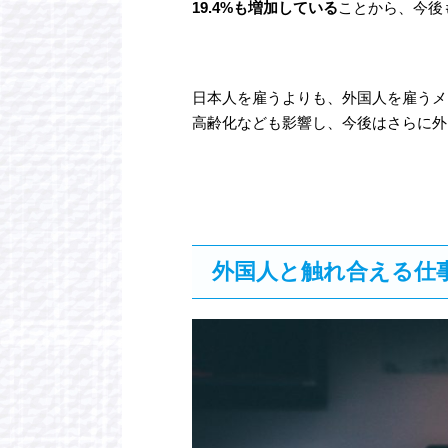
19.4%も増加している
ことから、今後
日本人を雇うよりも、外国人を雇うメ
高齢化なども影響し、今後はさらに外
外国人と触れ合える仕