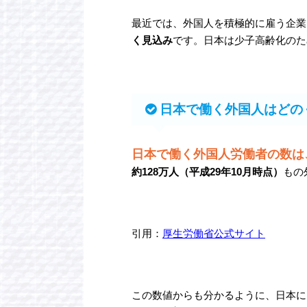
最近では、外国人を積極的に雇う企業
く見込み
です。日本は少子高齢化のた
日本で働く外国人はどの
日本で働く外国人労働者の数は
約128万人（平成29年10月時点）
もの
引用：
厚生労働省公式サイト
この数値からも分かるように、日本に