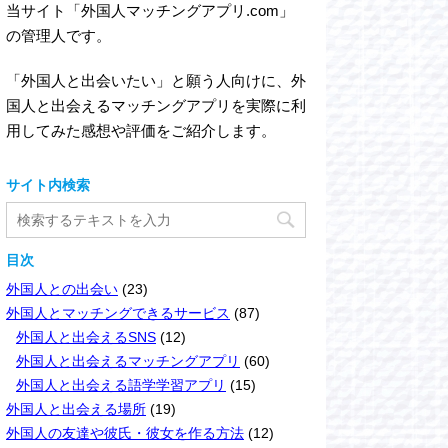
当サイト「外国人マッチングアプリ.com」
の管理人です。
「外国人と出会いたい」と願う人向けに、外
国人と出会えるマッチングアプリを実際に利
用してみた感想や評価をご紹介します。
サイト内検索
目次
外国人との出会い
(23)
外国人とマッチングできるサービス
(87)
外国人と出会えるSNS
(12)
外国人と出会えるマッチングアプリ
(60)
外国人と出会える語学学習アプリ
(15)
外国人と出会える場所
(19)
外国人の友達や彼氏・彼女を作る方法
(12)