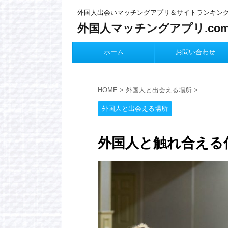
外国人出会いマッチングアプリ＆サイトランキン
外国人マッチングアプリ.co
ホーム
お問い合わせ
HOME
>
外国人と出会える場所
>
外国人と出会える場所
外国人と触れ合える