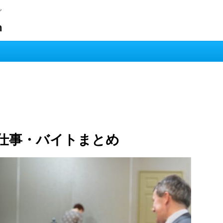
グ
m
仕事・バイトまとめ