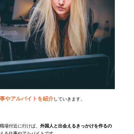
事やアルバイトを紹介
していきます。
職場付近に行けば、
外国人と出会えるきっかけを作るの
える仕事やアルバイトです。