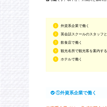
外資系企業で働く
英会話スクールのスタッフ
飲食店で働く
観光名所で観光客を案内す
ホテルで働く
①外資系企業で働く