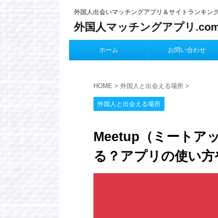
外国人出会いマッチングアプリ＆サイトランキン
外国人マッチングアプリ.co
ホーム
お問い合わせ
HOME
>
外国人と出会える場所
>
外国人と出会える場所
Meetup（ミート
る？アプリの使い方