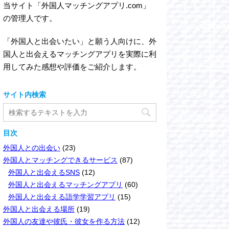
当サイト「外国人マッチングアプリ.com」
の管理人です。
「外国人と出会いたい」と願う人向けに、外
国人と出会えるマッチングアプリを実際に利
用してみた感想や評価をご紹介します。
サイト内検索
目次
外国人との出会い
(23)
外国人とマッチングできるサービス
(87)
外国人と出会えるSNS
(12)
外国人と出会えるマッチングアプリ
(60)
外国人と出会える語学学習アプリ
(15)
外国人と出会える場所
(19)
外国人の友達や彼氏・彼女を作る方法
(12)