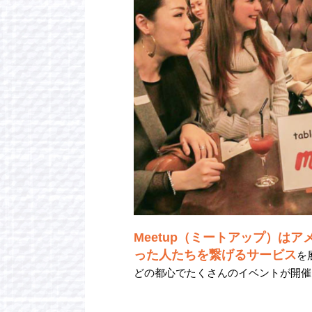
Meetup（ミートアップ）は
った人たちを繋げるサービス
を
どの都心でたくさんのイベントが開催