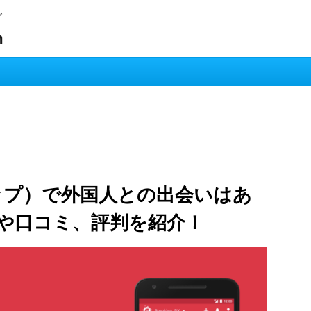
グ
m
アップ）で外国人との出会いはあ
や口コミ、評判を紹介！