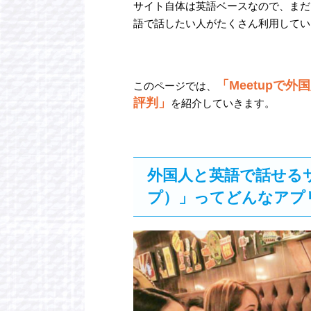
サイト自体は英語ベースなので、まだ
語で話したい人がたくさん利用してい
「Meetupで
このページでは、
評判」
を紹介していきます。
外国人と英語で話せるサ
プ）」ってどんなアプ