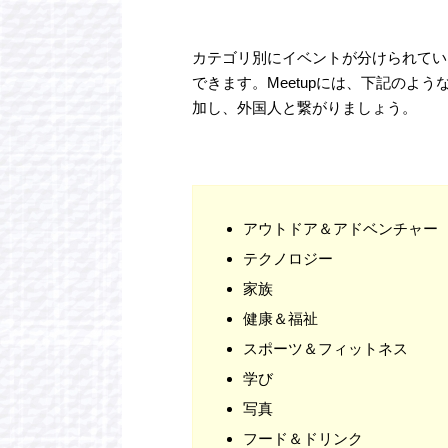
カテゴリ別にイベントが分けられてい
できます。Meetupには、下記のよ
加し、外国人と繋がりましょう。
アウトドア＆アドベンチャー
テクノロジー
家族
健康＆福祉
スポーツ＆フィットネス
学び
写真
フード＆ドリンク