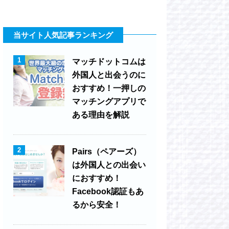
当サイト人気記事ランキング
1
マッチドットコムは
外国人と出会うのに
おすすめ！一押しの
マッチングアプリで
ある理由を解説
2
Pairs（ペアーズ）
は外国人との出会い
におすすめ！
Facebook認証もあ
るから安全！