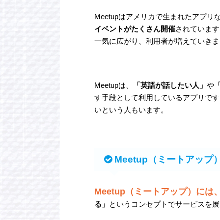
Meetupはアメリカで生まれたアプリ
イベントがたくさん開催
されています
一気に広がり、利用者が増えていきま
Meetupは、
「英語が話したい人」
や
す手段として利用しているアプリです。
いという人もいます。
Meetup（ミートアッ
Meetup（ミートアップ）に
る」
というコンセプトでサービスを展