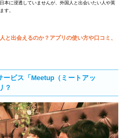
日本に浸透していませんが、外国人と出会いたい人や英
ます。
外国人と出会えるのか？アプリの使い方や口コミ、
ービス「Meetup（ミートアッ
リ？