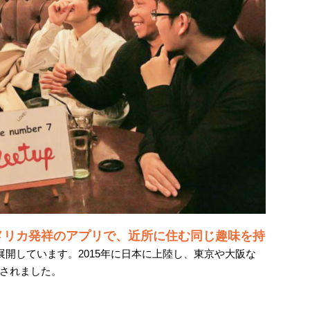
アメリカ発祥のアプリで、近所に住む同じ趣味を持
展開しています。2015年に日本に上陸し、東京や大阪な
されました。