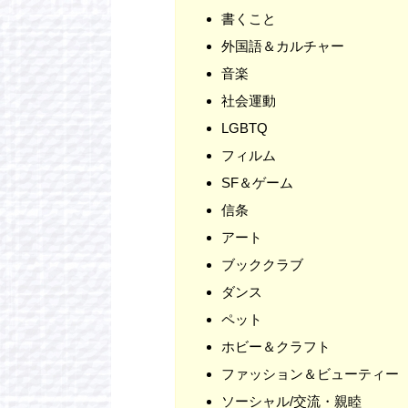
書くこと
外国語＆カルチャー
音楽
社会運動
LGBTQ
フィルム
SF＆ゲーム
信条
アート
ブッククラブ
ダンス
ペット
ホビー＆クラフト
ファッション＆ビューティー
ソーシャル/交流・親睦