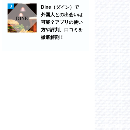
3
Dine（ダイン）で
外国人との出会いは
可能？アプリの使い
方や評判、口コミを
徹底解剖！