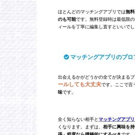
ほとんどのマッチングアプリでは
無料
のも可能
です。無料登録時は最低限の
ィールを丁寧に編集し直すといいでし
マッチングアプリのプロ
出会えるかがどうかの全てが決まるプ
ールしても大丈夫
です。ここで言
味
です。
全く知らない相手と
マッチングアプリ
くなります。まずは、
相手に興味を持
張」程度なら積極的にするべき
です。