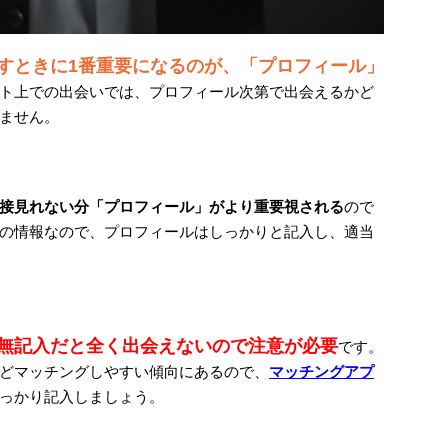
すときに1番重要になるのが、「プロフィール」
ト上での出会いでは、プロフィール次第で出会えるかど
ません。
接見れない分「プロフィール」がより重要視される
ので
の情報なので、プロフィールはしっかりと記入し、適当
無記入だと全く出会えないので注意が必要
です。
どマッチングしやすい傾向にあるので、
マッチングアプ
っかり記入しましょう。