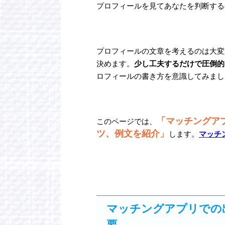
プロフィールを見てあなたを判断する
プロフィールの文章を考えるのは大変
決めます。
少し工夫するだけで圧倒的
ロフィールの書き方を意識してみまし
「マッチングア
このページでは、
ツ、例文を紹介」
します。
マッチ
マッチングアプリでの
要