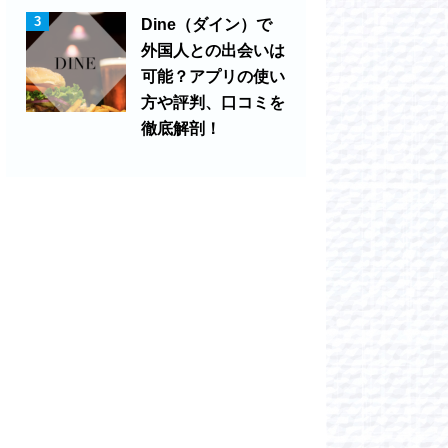
3
Dine（ダイン）で
外国人との出会いは
可能？アプリの使い
方や評判、口コミを
徹底解剖！