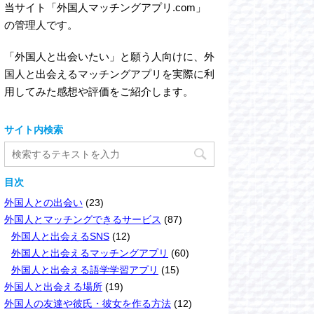
当サイト「外国人マッチングアプリ.com」
の管理人です。
「外国人と出会いたい」と願う人向けに、外
国人と出会えるマッチングアプリを実際に利
用してみた感想や評価をご紹介します。
サイト内検索
目次
外国人との出会い
(23)
外国人とマッチングできるサービス
(87)
外国人と出会えるSNS
(12)
外国人と出会えるマッチングアプリ
(60)
外国人と出会える語学学習アプリ
(15)
外国人と出会える場所
(19)
外国人の友達や彼氏・彼女を作る方法
(12)