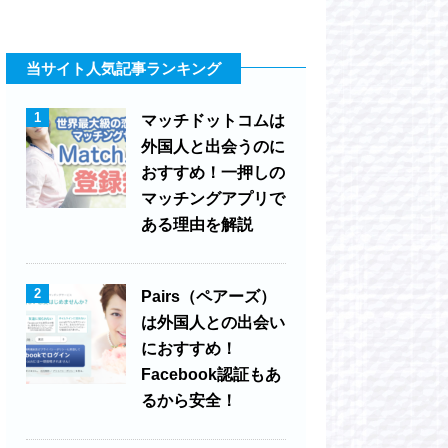
当サイト人気記事ランキング
1
マッチドットコムは
外国人と出会うのに
おすすめ！一押しの
マッチングアプリで
ある理由を解説
2
Pairs（ペアーズ）
は外国人との出会い
におすすめ！
Facebook認証もあ
るから安全！