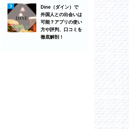
3
Dine（ダイン）で
外国人との出会いは
可能？アプリの使い
方や評判、口コミを
徹底解剖！