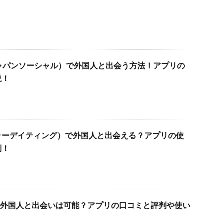
！
al（ジャパンソーシャル）で外国人と出会う方法！アプリの
説！
ng（カラーデイティング）で外国人と出会える？アプリの使
剖！
）で外国人と出会いは可能？アプリの口コミと評判や使い