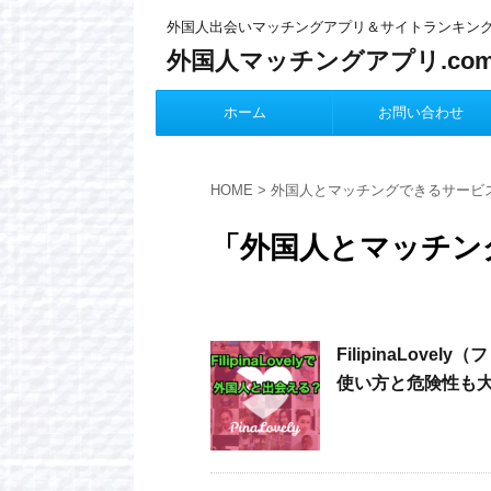
外国人出会いマッチングアプリ＆サイトランキン
外国人マッチングアプリ.co
ホーム
お問い合わせ
HOME
>
外国人とマッチングできるサービ
「外国人とマッチン
FilipinaLo
使い方と危険性も