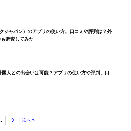
n（ワークジャパン）のアプリの使い方。口コミや評判は？外
かも調査してみた
で外国人との出会いは可能？アプリの使い方や評判、口
…
9
次へ »