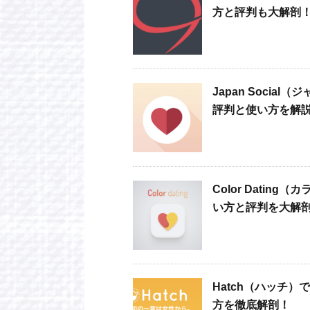
方と評判も大解剖
Japan Soci
評判と使い方を解
Color Dati
い方と評判を大解
Hatch（ハッチ
方を徹底解剖！