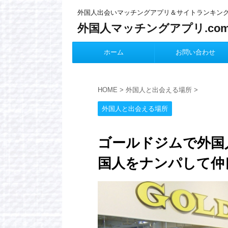
外国人出会いマッチングアプリ＆サイトランキン
外国人マッチングアプリ.co
ホーム
お問い合わせ
HOME
>
外国人と出会える場所
>
外国人と出会える場所
ゴールドジムで外国
国人をナンパして仲