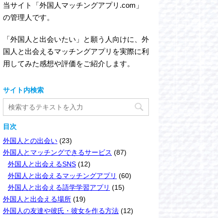
当サイト「外国人マッチングアプリ.com」
の管理人です。
「外国人と出会いたい」と願う人向けに、外
国人と出会えるマッチングアプリを実際に利
用してみた感想や評価をご紹介します。
サイト内検索
目次
外国人との出会い
(23)
外国人とマッチングできるサービス
(87)
外国人と出会えるSNS
(12)
外国人と出会えるマッチングアプリ
(60)
外国人と出会える語学学習アプリ
(15)
外国人と出会える場所
(19)
外国人の友達や彼氏・彼女を作る方法
(12)