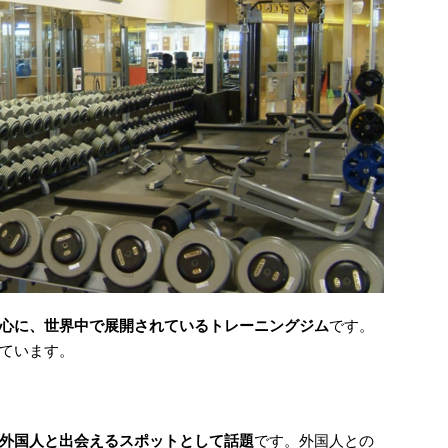
心に、世界中で展開されているトレーニングジム
です。
ています。
外国人と出会えるスポットとして話題
です。外国人との