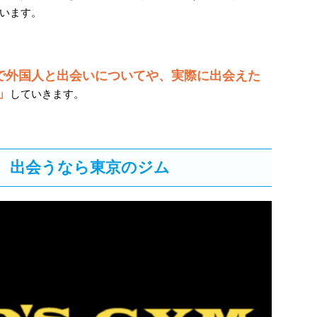
います。
で外国人と出会いについてや、実際に出会えた
」
していきます。
、出会うなら東京のジム