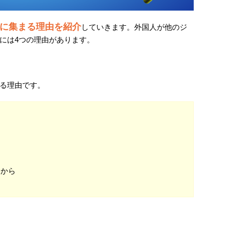
に集まる理由を紹介
していきます。外国人が他のジ
には4つの理由があります。
る理由です。
富
いから