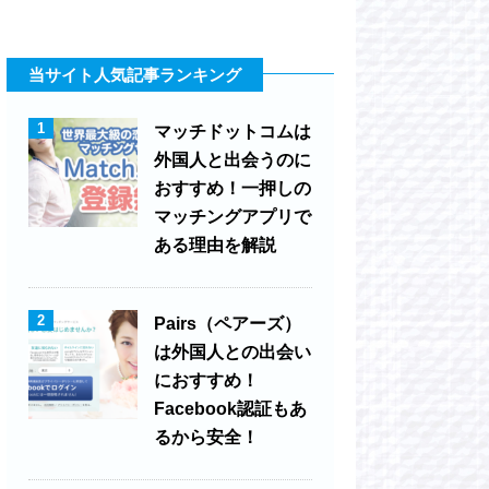
当サイト人気記事ランキング
1
マッチドットコムは
外国人と出会うのに
おすすめ！一押しの
マッチングアプリで
ある理由を解説
2
Pairs（ペアーズ）
は外国人との出会い
におすすめ！
Facebook認証もあ
るから安全！