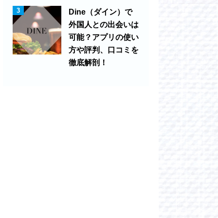
3
Dine（ダイン）で
外国人との出会いは
可能？アプリの使い
方や評判、口コミを
徹底解剖！