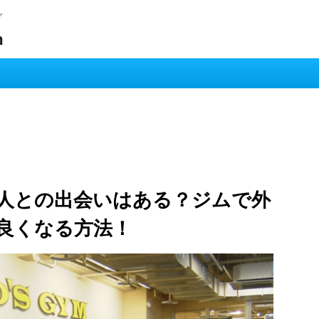
グ
m
人との出会いはある？ジムで外
良くなる方法！